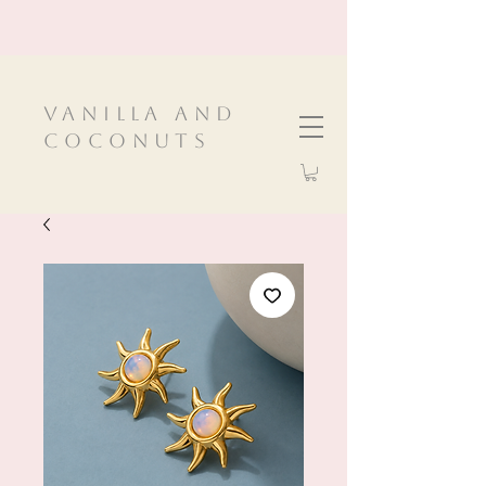
VanIlla and
Coconuts