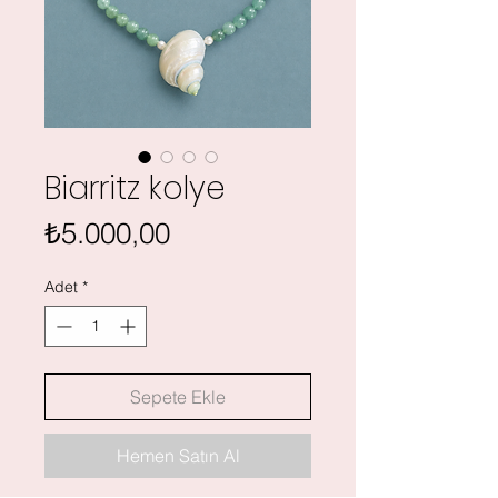
Biarritz kolye
Fiyat
₺5.000,00
Adet
*
Sepete Ekle
Hemen Satın Al