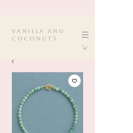
VanIlla and
Coconuts