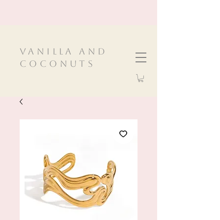
VanIlla and
Coconuts