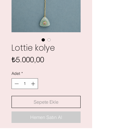
Lottie kolye
Fiyat
₺5.000,00
Adet
*
Sepete Ekle
Hemen Satın Al