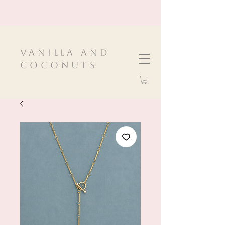
VanIlla and
Coconuts