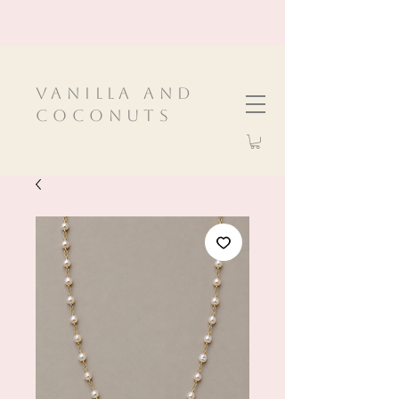
VanIlla and
Coconuts