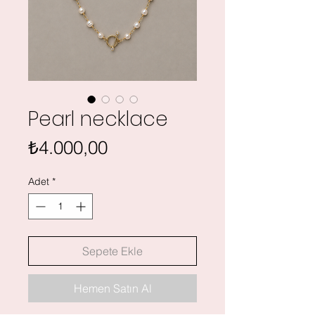
Pearl necklace
Fiyat
₺4.000,00
Adet
*
Sepete Ekle
Hemen Satın Al