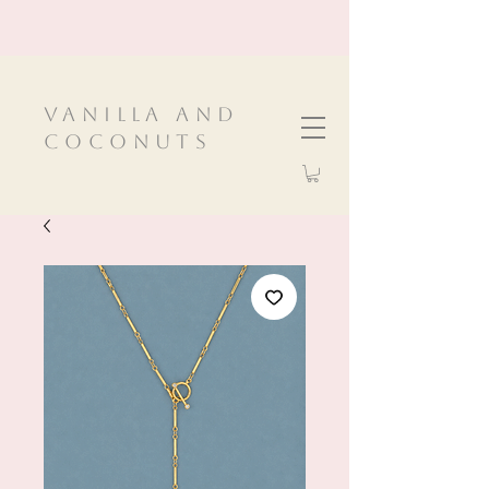
VanIlla and
Coconuts