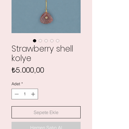
Strawberry shell
kolye
Fiyat
₺5.000,00
Adet
*
Sepete Ekle
Hemen Satın Al